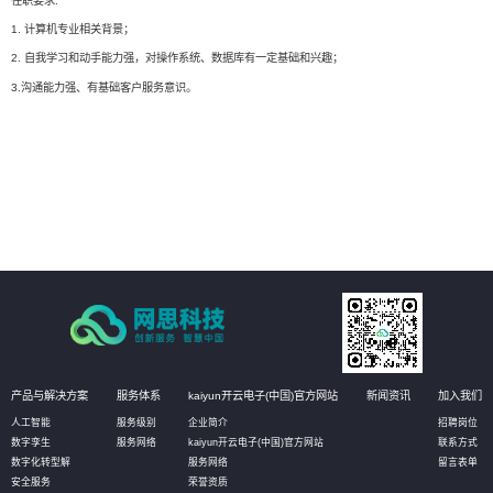
任职要求:
1. 计算机专业相关背景；
2. 自我学习和动手能力强，对操作系统、数据库有一定基础和兴趣；
3.沟通能力强、有基础客户服务意识。
产品与解决方案
服务体系
kaiyun开云电子(中国)官方网站
新闻资讯
加入我们
人工智能
服务级别
企业简介
招聘岗位
数字孪生
服务网络
kaiyun开云电子(中国)官方网站
联系方式
数字化转型解
服务网络
留言表单
安全服务
荣誉资质