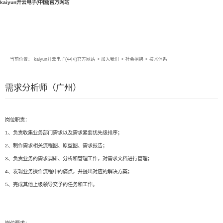
kaiyun开云电子(中国)官方网站
当前位置：
kaiyun开云电子(中国)官方网站
>
加入我们
>
社会招聘
>
技术体系
需求分析师（广州）
岗位职责：
1、负责收集业务部门需求以及需求紧要优先级排序；
2、制作需求相关流程图、原型图、需求报告；
3、负责业务的需求调研、分析和管理工作，对需求文档进行管理；
4、发现业务操作流程中的痛点，并提出对应的解决方案；
5、完成其他上级领导交予的任务和工作。