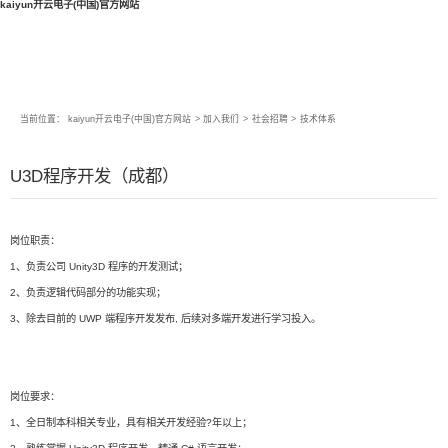
kaiyun开云电子(中国)官方网站
当前位置：
kaiyun开云电子(中国)官方网站
>
加入我们
>
社会招聘
>
技术体系
U3D程序开发（成都）
岗位职责：
1、负责公司 Unity3D 程序的开发测试；
2、负责逻辑代码部分的功能实现；
3、除去目前的 UWP 端程序开发发布, 后续对多端开发进行学习投入。
岗位要求：
1、全日制本科相关专业，具有相关开发经验?年以上；