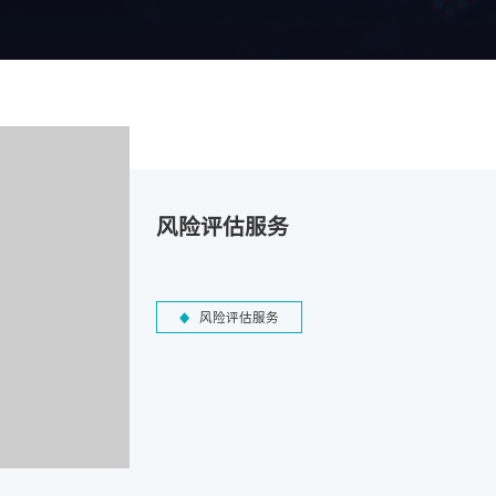
风险评估服务
风险评估服务