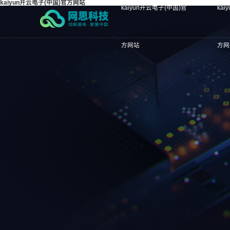
kaiyun开云电子(中国)官方网站
kaiyun开云电子(中国)官
ka
方网站
方网