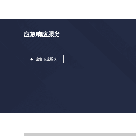
应急响应服务
应急响应服务