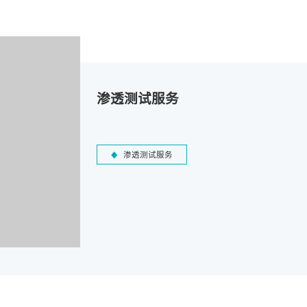
渗透测试服务
渗透测试服务