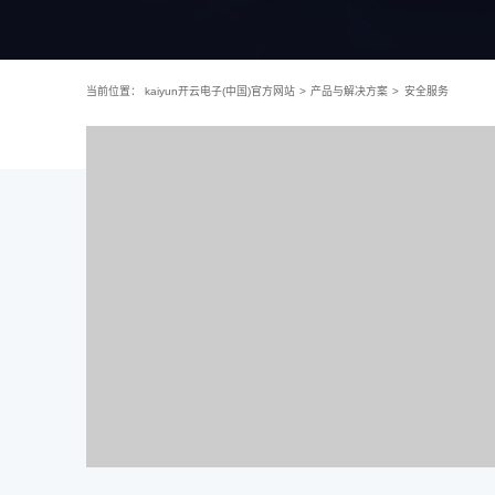
当前位置：
kaiyun开云电子(中国)官方网站
>
产品与解决方案
>
安全服务