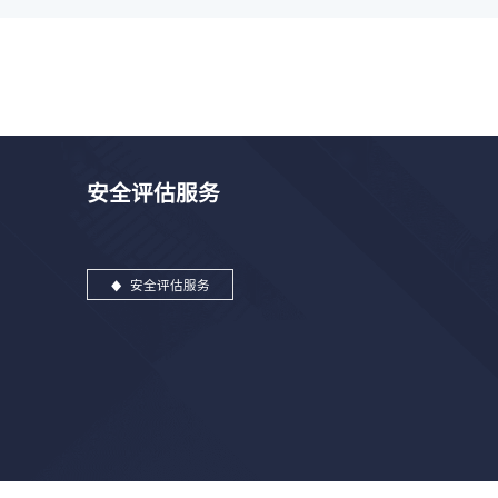
安全评估服务
安全评估服务