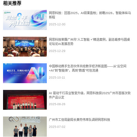
相关推荐
网思科技：回首2025，AI硕果盈枝；前瞻2026，智能体纵马
新程
2025-12-30
网思科技荣膺广州市“人工智能 +”精选案例，副总裁参与圆桌
论坛论AI发展态势
2025-12-29
中国移动携手生态伙伴共绘数字经济新蓝图——从“云空间
+AI”到“智能体”，再到“数盾”可信流通
2025-10-11
AI 驱动千行百业智变升级，网思科技获2025广州市首版次软
件产品认定
2025-08-26
广州市工信局副局长黄符伟率队调研网思科技
2025-07-02