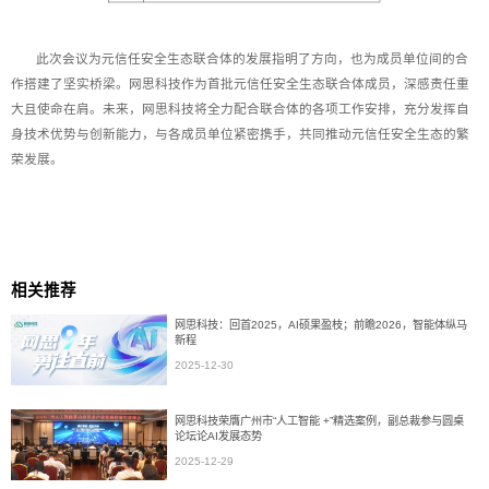
此次会议为元信任安全生态联合体的发展指明了方向，也为成员单位间的合
作搭建了坚实桥梁。网思科技作为首批元信任安全生态联合体成员，深感责任重
大且使命在肩。未来，网思科技将全力配合联合体的各项工作安排，充分发挥自
身技术优势与创新能力，与各成员单位紧密携手，共同推动元信任安全生态的繁
荣发展。
相关推荐
网思科技：回首2025，AI硕果盈枝；前瞻2026，智能体纵马
新程
2025-12-30
网思科技荣膺广州市“人工智能 +”精选案例，副总裁参与圆桌
论坛论AI发展态势
2025-12-29